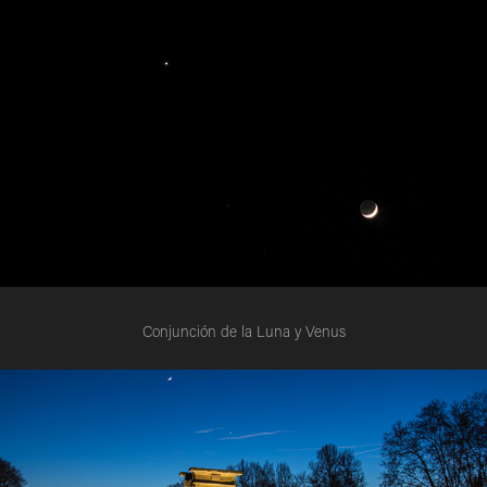
Conjunción de la Luna y Venus